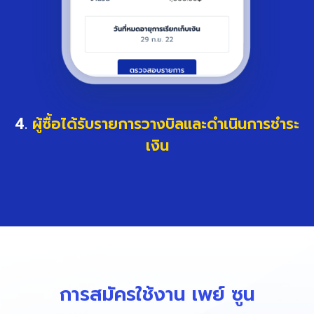
4.
ผู้ซื้อได้รับรายการวางบิลและดำเนินการชำระ
เงิน
การสมัครใช้งาน เพย์ ซูน