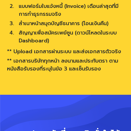
แบบฟอร์มใบแจ้งหนี้ (Invoice) เดือนล่าสุดที่มี
การทำธุรกรรมจริง
สำเนาหน้าสมุดบัญชีธนาคาร (โอนเงินคืน)
สัญญาเพื่อสมัครเพย์ซูน (ดาวน์โหลดในระบบ
Dashboard)
** Upload เอกสารผ่านระบบ และส่งเอกสารตัวจริง
** เอกสารบริษัททุกหน้า ลงนามและประทับตรา ตาม
หนังสือรับรองที่ระบุในข้อ 3 และเซ็นรับรอง