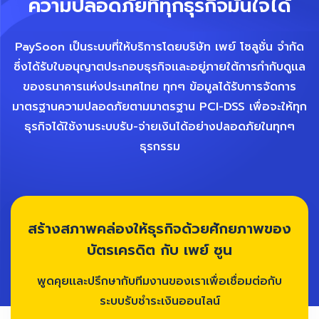
ความปลอดภัยที่ทุกธุรกิจมั่นใจได้
PaySoon เป็นระบบที่ให้บริการโดยบริษัท เพย์ โซลูชั่น จำกัด
ซึ่งได้รับใบอนุญาตประกอบธุรกิจเเละอยู่ภายใต้การกำกับดูเเล
ของธนาคารเเห่งประเทศไทย ทุกๆ ข้อมูลได้รับการจัดการ
มาตรฐานความปลอดภัยตามมาตรฐาน PCI-DSS เพื่อจะให้ทุก
ธุรกิจได้ใช้งานระบบรับ-จ่ายเงินได้อย่างปลอดภัยในทุกๆ
ธุรกรรม
สร้างสภาพคล่องให้ธุรกิจด้วยศักยภาพของ
บัตรเครดิต กับ เพย์ ซูน
พูดคุยเเละปรึกษากับทีมงานของเราเพื่อเชื่อมต่อกับ
ระบบรับชำระเงินออนไลน์