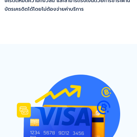
เครดิตหมดความกังวลนี้ และสามารถรับเงินด้วยการชำระผ่าน
บัตรเครดิตได้โดยไม่ต้องจ่ายค่าบริการ