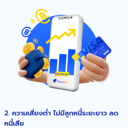
2. ความเสี่ยงต่ำ ไม่มีลูกหนี้ระยะยาว ลด
หนี้เสีย