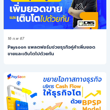
16 ก.พ 67
Paysoon แพลตฟอร์มช่วยธุรกิจคู่ค้าเพิ่มยอด
ขายและเติบโตไปด้วยกัน