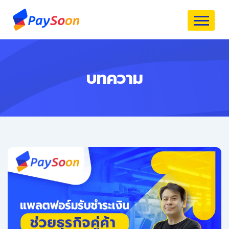
บทความ