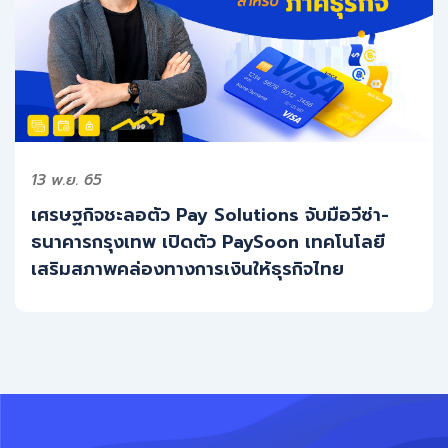
13 พ.ย. 65
เศรษฐกิจชะลอตัว Pay Solutions จับมือวีซ่า-
ธนาคารกรุงเทพ เปิดตัว PaySoon เทคโนโลยี
เสริมสภาพคล่องทางการเงินให้ธุรกิจไทย