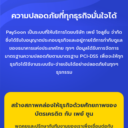
ความปลอดภัยที่ทุกธุรกิจมั่นใจได้
PaySoon เป็นระบบที่ให้บริการโดยบริษัท เพย์ โซลูชั่น จำกัด
ซึ่งได้รับใบอนุญาตประกอบธุรกิจเเละอยู่ภายใต้การกำกับดูเเล
ของธนาคารเเห่งประเทศไทย ทุกๆ ข้อมูลได้รับการจัดการ
มาตรฐานความปลอดภัยตามมาตรฐาน PCI-DSS เพื่อจะให้ทุก
ธุรกิจได้ใช้งานระบบรับ-จ่ายเงินได้อย่างปลอดภัยในทุกๆ
ธุรกรรม
สร้างสภาพคล่องให้ธุรกิจด้วยศักยภาพของ
บัตรเครดิต กับ เพย์ ซูน
พูดคุยเเละปรึกษากับทีมงานของเราเพื่อเชื่อมต่อกับ