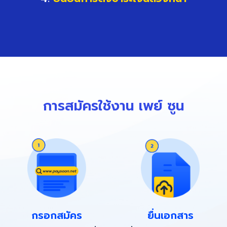
การสมัครใช้งาน เพย์ ซูน
กรอกสมัคร
ยื่นเอกสาร