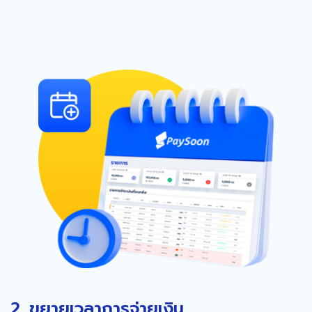
2. ขยายเวลาการจ่ายเงิน